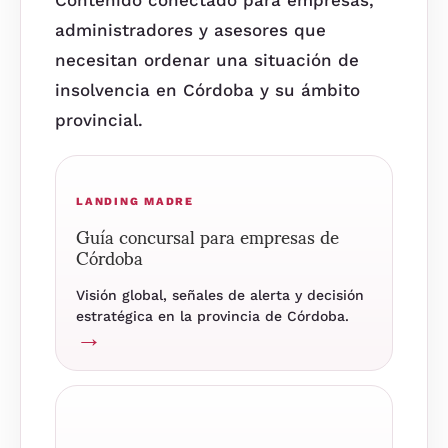
Contenido conectado para empresas,
administradores y asesores que
necesitan ordenar una situación de
insolvencia en Córdoba y su ámbito
provincial.
LANDING MADRE
Guía concursal para empresas de
Córdoba
Visión global, señales de alerta y decisión
estratégica en la provincia de Córdoba.
→