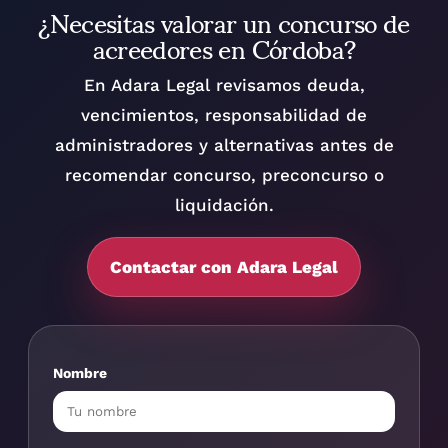
¿Necesitas valorar un concurso de
acreedores en Córdoba?
En Adara Legal revisamos deuda,
vencimientos, responsabilidad de
administradores y alternativas antes de
recomendar concurso, preconcurso o
liquidación.
Contactar con Adara Legal
Nombre