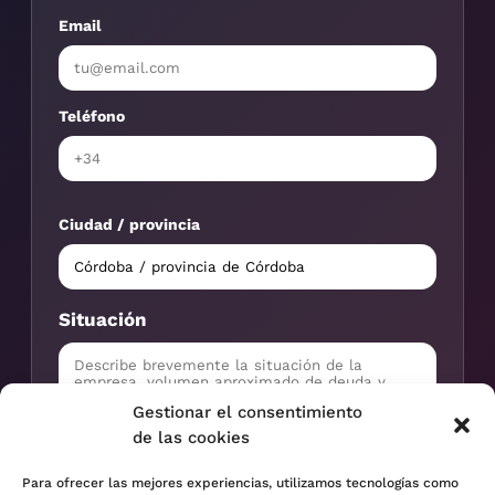
Email
Teléfono
Ciudad / provincia
Situación
Gestionar el consentimiento
de las cookies
Para ofrecer las mejores experiencias, utilizamos tecnologías como
Solicitar valoración