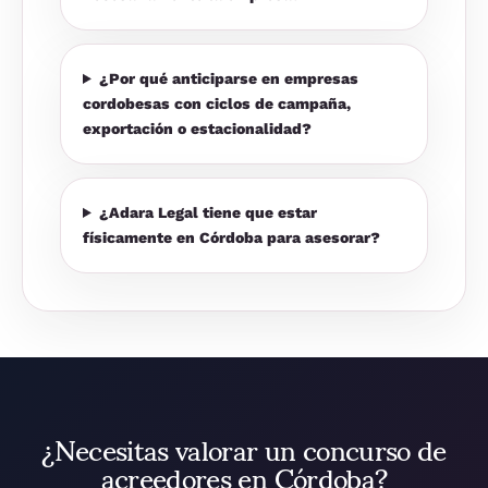
¿Por qué anticiparse en empresas
cordobesas con ciclos de campaña,
exportación o estacionalidad?
¿Adara Legal tiene que estar
físicamente en Córdoba para asesorar?
¿Necesitas valorar un concurso de
acreedores en Córdoba?