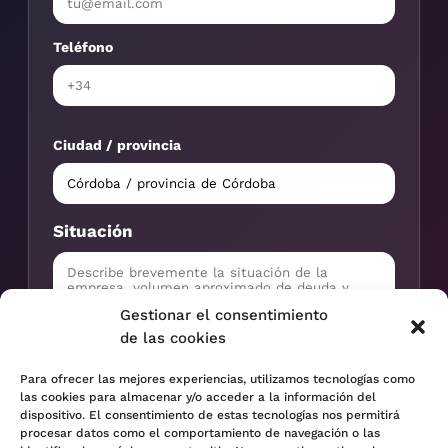
Teléfono
Ciudad / provincia
Situación
Gestionar el consentimiento
de las cookies
Para ofrecer las mejores experiencias, utilizamos tecnologías como
Solicitar valoración
las cookies para almacenar y/o acceder a la información del
dispositivo. El consentimiento de estas tecnologías nos permitirá
procesar datos como el comportamiento de navegación o las
Información tratada con confidencialidad profesional.