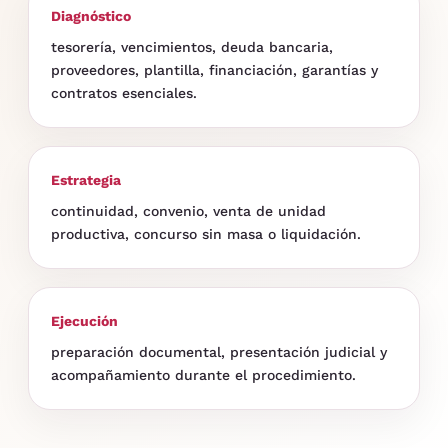
Diagnóstico
tesorería, vencimientos, deuda bancaria,
proveedores, plantilla, financiación, garantías y
contratos esenciales.
Estrategia
continuidad, convenio, venta de unidad
productiva, concurso sin masa o liquidación.
Ejecución
preparación documental, presentación judicial y
acompañamiento durante el procedimiento.