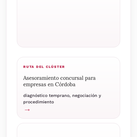
RUTA DEL CLÚSTER
Asesoramiento concursal para
empresas en Córdoba
diagnóstico temprano, negociación y
procedimiento
→