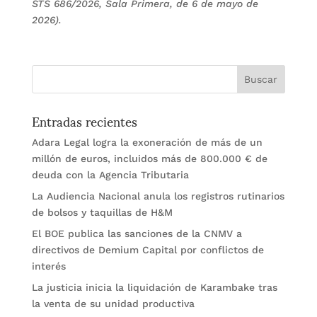
STS 686/2026, Sala Primera, de 6 de mayo de
2026).
Entradas recientes
Adara Legal logra la exoneración de más de un
millón de euros, incluidos más de 800.000 € de
deuda con la Agencia Tributaria
La Audiencia Nacional anula los registros rutinarios
de bolsos y taquillas de H&M
El BOE publica las sanciones de la CNMV a
directivos de Demium Capital por conflictos de
interés
La justicia inicia la liquidación de Karambake tras
la venta de su unidad productiva