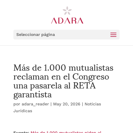
Seleccionar página
Más de 1.000 mutualistas
reclaman en el Congreso
una pasarela al RETA
garantista
por
adara_reader
|
May 20, 2026
|
Noticias
Jurídicas
Fuente:
Más de 1.000 mutualistas piden al