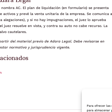
 o nombra AC. El plan de liquidación (en formulario) se presenta
 de activos y prevé la venta unitaria de la empresa. Se comunica 
ra alegaciones), y si no hay impugnaciones, el juez lo aprueba
 juez resuelve en vista, y contra su auto no cabe recurso. La
alvo cautelares.
artir del material previo de Adara Legal. Debe revisarse en
star normativa y jurisprudencia vigente.
lacionados
ón
Para ofrecer las
para almacenar y