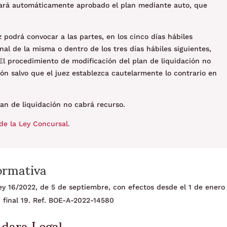
rará automáticamente aprobado el plan mediante auto, que
z podrá convocar a las partes, en los cinco días hábiles
final de la misma o dentro de los tres días hábiles siguientes,
El procedimiento de modificación del plan de liquidación no
ión salvo que el juez establezca cautelarmente lo contrario en
lan de liquidación no cabrá recurso.
de la Ley Concursal
.
ormativa
 Ley 16/2022, de 5 de septiembre, con efectos desde el 1 de enero
 final 19. Ref. BOE-A-2022-14580
Adara Legal