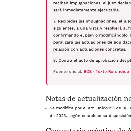
reciben impugnaciones, el juez decla
será inmediatamente ejecutable.
7. Recibidas las impugnaciones, el jue
siguientes, a una vista y resolverá al 
confirmando el plan o modificándolo. 
paralizará las actuaciones de liquidac
relación con actuaciones concretas.
8. Contra el auto de aprobación del p
Fuente oficial:
BOE · Texto Refundido 
Notas de actualización n
Se modifica por el art. único.153 de la
de 2023, según establece su disposición
Comentario práctico de 