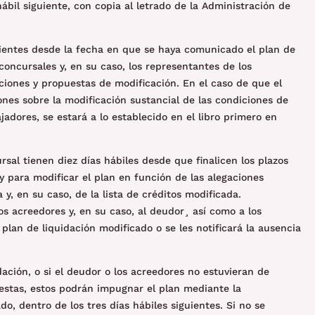
ábil siguiente, con copia al letrado de la Administración de
guientes desde la fecha en que se haya comunicado el plan de
 concursales y, en su caso, los representantes de los
iones y propuestas de modificación. En el caso de que el
ones sobre la modificación sustancial de las condiciones de
jadores, se estará a lo establecido en el libro primero en
rsal tienen diez días hábiles desde que finalicen los plazos
y para modificar el plan en función de las alegaciones
 y, en su caso, de la lista de créditos modificada.
los acreedores y, en su caso, al deudor¸ así como a los
 plan de liquidación modificado o se les notificará la ausencia
idación, o si el deudor o los acreedores no estuvieran de
estas, estos podrán impugnar el plan mediante la
, dentro de los tres días hábiles siguientes. Si no se