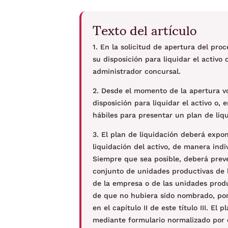
Texto del artículo
1. En la solicitud de apertura del pro
su disposición para liquidar el activo 
administrador concursal.
2. Desde el momento de la apertura vo
disposición para liquidar el activo o, 
hábiles para presentar un plan de liq
3. El plan de liquidación deberá expo
liquidación del activo, de manera indi
Siempre que sea posible, deberá preve
conjunto de unidades productivas de la
de la empresa o de las unidades produ
de que no hubiera sido nombrado, por
en el capítulo II de este título III. E
mediante formulario normalizado por e