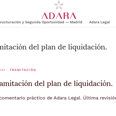
structuración y Segunda Oportunidad — Madrid
Adara Legal
itación del plan de liquidación.
II · TRAMITACIÓN
mitación del plan de liquidación.
 comentario práctico de Adara Legal. Última revisió