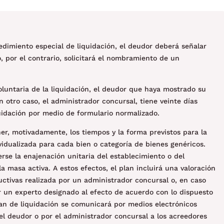
cedimiento especial de liquidación, el deudor deberá señalar
o, por el contrario, solicitará el nombramiento de un
luntaria de la liquidación, el deudor que haya mostrado su
en otro caso, el administrador concursal, tiene veinte días
uidación por medio de formulario normalizado.
ner, motivadamente, los tiempos y la forma previstos para la
vidualizada para cada bien o categoría de bienes genéricos.
rse la enajenación unitaria del establecimiento o del
 masa activa. A estos efectos, el plan incluirá una valoración
ctivas realizada por un administrador concursal o, en caso
 un experto designado al efecto de acuerdo con lo dispuesto
l plan de liquidación se comunicará por medios electrónicos
l deudor o por el administrador concursal a los acreedores