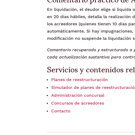
En liquidación, el deudor elige si liquida
en 20 días hábiles, detalla la realización
los acreedores (quienes tienen 10 días pa
automáticamente. Si hay impugnaciones, el
modificación no suspende la liquidación s
Comentario recuperado y estructurado a p
cada actualización sustantiva para contra
Servicios y contenidos re
Planes de reestructuración
Simulador de planes de reestructuraci
Administración concursal
Concursos de acreedores
Contacto