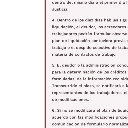
dentro del mismo día o el primer día h
Justicia.
4. Dentro de los diez días hábiles si
liquidación, el deudor, los acreedores
trabajadores podrán formular observac
plan de liquidación contuviera previsi
trabajo o el despido colectivo de traba
materia de contratos de trabajo.
5. El deudor o la administración concu
para la determinación de los créditos 
formuladas, de la información recibida
Transcurrido el plazo, se notificará a 
representantes de los trabajadores, el
de modificaciones.
6. Si no se modificara el plan de liqu
acuerdo con las modificaciones propu
comunicación de formulario normalizado