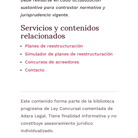
Debe revisarse en cada actualización
sustantiva para contrastar normativa y
jurisprudencia vigente.
Servicios y contenidos
relacionados
Planes de reestructuración
Simulador de planes de reestructuración
Concursos de acreedores
Contacto
Este contenido forma parte de la biblioteca
progresiva de Ley Concursal comentada de
Adara Legal. Tiene finalidad informativa y no
constituye asesoramiento jurídico
individualizado.