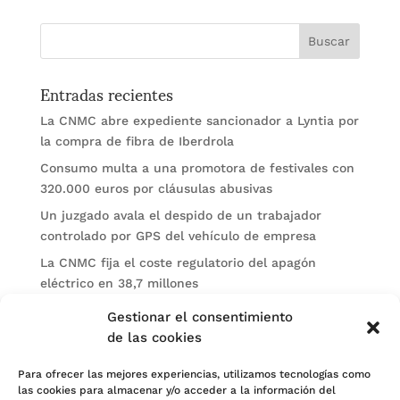
Entradas recientes
La CNMC abre expediente sancionador a Lyntia por
la compra de fibra de Iberdrola
Consumo multa a una promotora de festivales con
320.000 euros por cláusulas abusivas
Un juzgado avala el despido de un trabajador
controlado por GPS del vehículo de empresa
La CNMC fija el coste regulatorio del apagón
eléctrico en 38,7 millones
El BOE publica sanciones de la CNMV a Soltec y
Gestionar el consentimiento
Gesconsult
de las cookies
Categorías
Para ofrecer las mejores experiencias, utilizamos tecnologías como
las cookies para almacenar y/o acceder a la información del