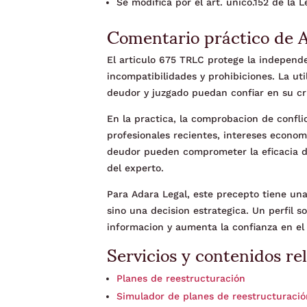
Se modifica por el art. único.152 de la
Comentario práctico de 
El articulo 675 TRLC protege la independ
incompatibilidades y prohibiciones. La ut
deudor y juzgado puedan confiar en su cri
En la practica, la comprobacion de confl
profesionales recientes, intereses econo
deudor pueden comprometer la eficacia de
del experto.
Para Adara Legal, este precepto tiene una
sino una decision estrategica. Un perfil s
informacion y aumenta la confianza en el 
Servicios y contenidos re
Planes de reestructuración
Simulador de planes de reestructuraci