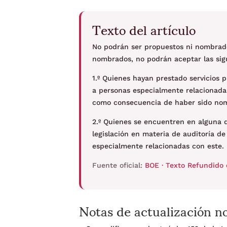
Texto del artículo
No podrán ser propuestos ni nombrado
nombrados, no podrán aceptar las sig
1.º Quienes hayan prestado servicios 
a personas especialmente relacionadas
como consecuencia de haber sido nom
2.º Quienes se encuentren en alguna d
legislación en materia de auditoría d
especialmente relacionadas con este.
Fuente oficial:
BOE · Texto Refundido 
Notas de actualización n