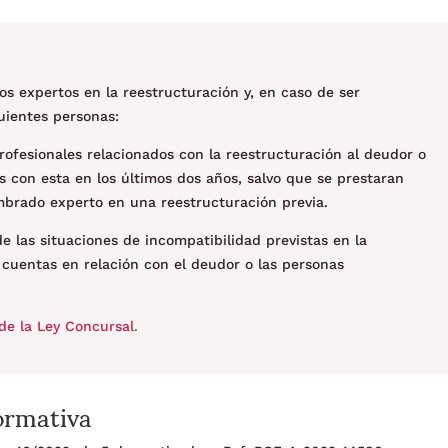
s expertos en la reestructuración y, en caso de ser
uientes personas:
profesionales relacionados con la reestructuración al deudor o
 con esta en los últimos dos años, salvo que se prestaran
brado experto en una reestructuración previa.
e las situaciones de incompatibilidad previstas en la
e cuentas en relación con el deudor o las personas
de la Ley Concursal
.
ormativa