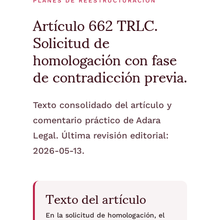
PLANES DE REESTRUCTURACIÓN
Artículo 662 TRLC.
Solicitud de
homologación con fase
de contradicción previa.
Texto consolidado del artículo y
comentario práctico de Adara
Legal. Última revisión editorial:
2026-05-13.
Texto del artículo
En la solicitud de homologación, el