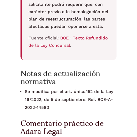
solicitante podrá requerir que, con
carácter previo a la homologación del
plan de reestructuración, las partes
afectadas puedan oponerse a esta.
Fuente oficial:
BOE · Texto Refundido
de la Ley Concursal
.
Notas de actualización
normativa
Se modifica por el art. único.152 de la Ley
16/2022, de 5 de septiembre. Ref. BOE-A-
2022-14580
Comentario práctico de
Adara Legal