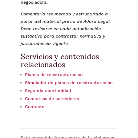
negociadora.
Comentario recuperado y estructurado a
partir del material previo de Adara Legal.
Debe revisarse en cada actualización
sustantiva para contrastar normativa y
jurisprudencia vigente.
Servicios y contenidos
relacionados
Planes de reestructuración
Simulador de planes de reestructuración
Segunda oportunidad
Concursos de acreedores
Contacto
Este contenido forma parte de la biblioteca