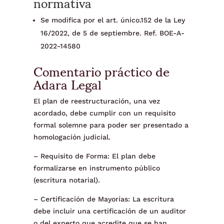
normativa
Se modifica por el art. único.152 de la Ley
16/2022, de 5 de septiembre. Ref. BOE-A-
2022-14580
Comentario práctico de
Adara Legal
El plan de reestructuración, una vez
acordado, debe cumplir con un requisito
formal solemne para poder ser presentado a
homologación judicial.
– Requisito de Forma: El plan debe
formalizarse en instrumento público
(escritura notarial).
– Certificación de Mayorías: La escritura
debe incluir una certificación de un auditor
o del experto que acredite que se han