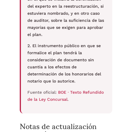
del experto en la reestructuración, si
estuviera nombrado, y en otro caso
de auditor, sobre la suficiencia de las
mayorías que se exigen para aprobar
el plan.
2. El instrumento público en que se
formalice el plan tendrá la
consideración de documento sin
cuantía a los efectos de
determinación de los honorarios del
notario que lo autorice.
Fuente oficial:
BOE · Texto Refundido
de la Ley Concursal
.
Notas de actualización