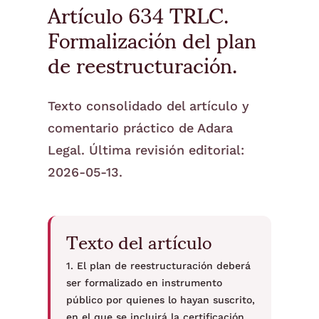
Artículo 634 TRLC.
Formalización del plan
de reestructuración.
Texto consolidado del artículo y
comentario práctico de Adara
Legal. Última revisión editorial:
2026-05-13.
Texto del artículo
1. El plan de reestructuración deberá
ser formalizado en instrumento
público por quienes lo hayan suscrito,
en el que se incluirá la certificación