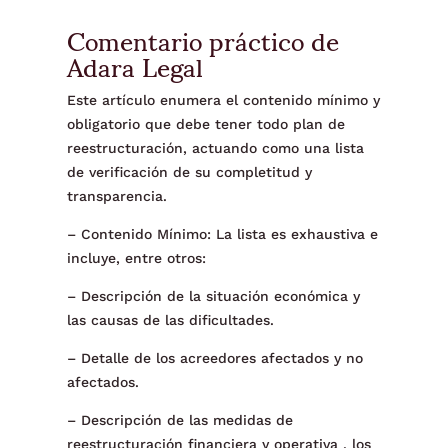
Comentario práctico de
Adara Legal
Este artículo enumera el contenido mínimo y
obligatorio que debe tener todo plan de
reestructuración, actuando como una lista
de verificación de su completitud y
transparencia.
– Contenido Mínimo: La lista es exhaustiva e
incluye, entre otros:
– Descripción de la situación económica y
las causas de las dificultades.
– Detalle de los acreedores afectados y no
afectados.
– Descripción de las medidas de
reestructuración financiera y operativa , los