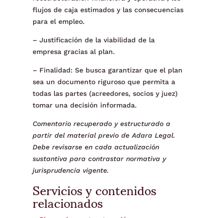
flujos de caja estimados y las consecuencias
para el empleo.
– Justificación de la viabilidad de la
empresa gracias al plan.
– Finalidad: Se busca garantizar que el plan
sea un documento riguroso que permita a
todas las partes (acreedores, socios y juez)
tomar una decisión informada.
Comentario recuperado y estructurado a
partir del material previo de Adara Legal.
Debe revisarse en cada actualización
sustantiva para contrastar normativa y
jurisprudencia vigente.
Servicios y contenidos
relacionados