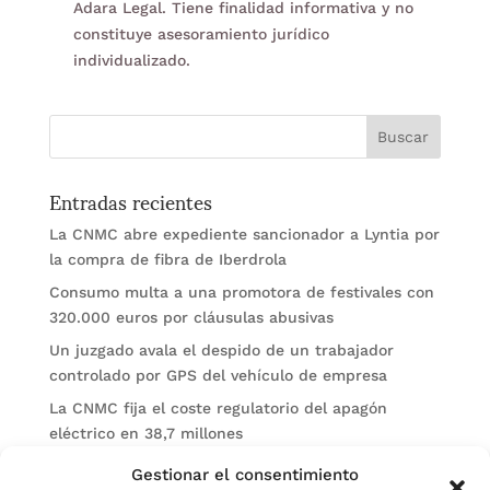
Adara Legal. Tiene finalidad informativa y no
constituye asesoramiento jurídico
individualizado.
Entradas recientes
La CNMC abre expediente sancionador a Lyntia por
la compra de fibra de Iberdrola
Consumo multa a una promotora de festivales con
320.000 euros por cláusulas abusivas
Un juzgado avala el despido de un trabajador
controlado por GPS del vehículo de empresa
La CNMC fija el coste regulatorio del apagón
eléctrico en 38,7 millones
El BOE publica sanciones de la CNMV a Soltec y
Gestionar el consentimiento