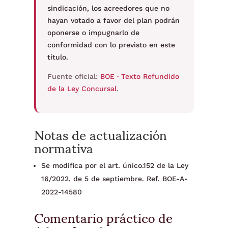
sindicación, los acreedores que no
hayan votado a favor del plan podrán
oponerse o impugnarlo de
conformidad con lo previsto en este
título.
Fuente oficial:
BOE · Texto Refundido
de la Ley Concursal
.
Notas de actualización
normativa
Se modifica por el art. único.152 de la Ley
16/2022, de 5 de septiembre. Ref. BOE-A-
2022-14580
Comentario práctico de