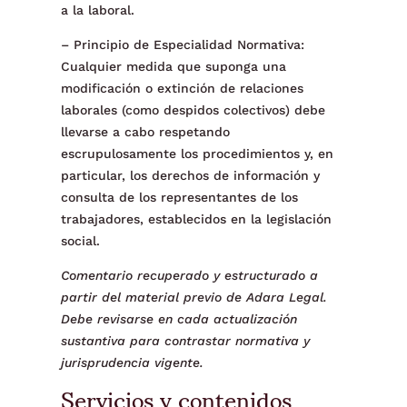
a la laboral.
– Principio de Especialidad Normativa:
Cualquier medida que suponga una
modificación o extinción de relaciones
laborales (como despidos colectivos) debe
llevarse a cabo respetando
escrupulosamente los procedimientos y, en
particular, los derechos de información y
consulta de los representantes de los
trabajadores, establecidos en la legislación
social.
Comentario recuperado y estructurado a
partir del material previo de Adara Legal.
Debe revisarse en cada actualización
sustantiva para contrastar normativa y
jurisprudencia vigente.
Servicios y contenidos