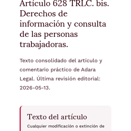
Artículo 628 TRLC. bis.
Derechos de
información y consulta
de las personas
trabajadoras.
Texto consolidado del artículo y
comentario práctico de Adara
Legal. Última revisión editorial:
2026-05-13.
Texto del artículo
Cualquier modificación o extinción de