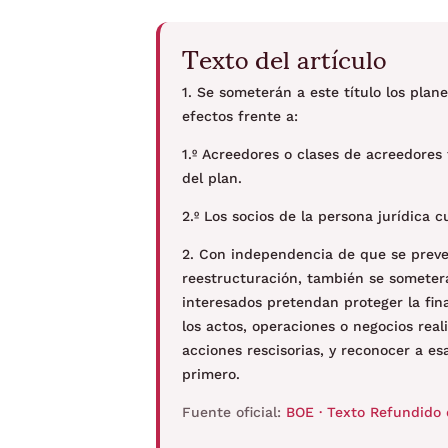
Texto del artículo
1. Se someterán a este título los pla
efectos frente a:
1.º Acreedores o clases de acreedores
del plan.
2.º Los socios de la persona jurídica
2. Con independencia de que se preve
reestructuración, también se someterá
interesados pretendan proteger la fina
los actos, operaciones o negocios real
acciones rescisorias, y reconocer a es
primero.
Fuente oficial:
BOE · Texto Refundido 