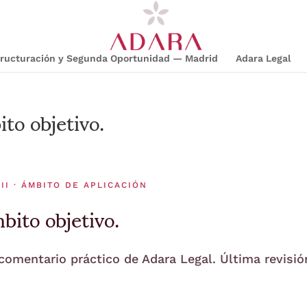
structuración y Segunda Oportunidad — Madrid
Adara Legal
to objetivo.
II · ÁMBITO DE APLICACIÓN
bito objetivo.
 comentario práctico de Adara Legal. Última revisió