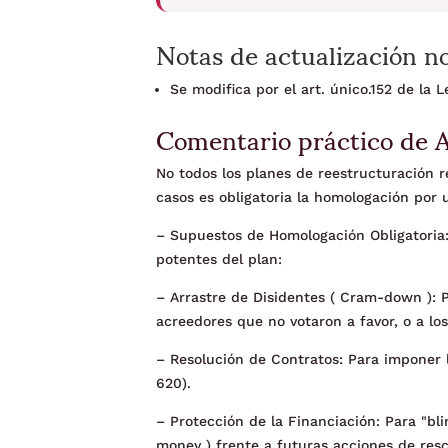
Notas de actualización n
Se modifica por el art. único.152 de la
Comentario práctico de 
No todos los planes de reestructuración re
casos es obligatoria la homologación por 
– Supuestos de Homologación Obligatoria:
potentes del plan:
– Arrastre de Disidentes ( Cram-down ): P
acreedores que no votaron a favor, o a lo
– Resolución de Contratos: Para imponer l
620).
– Protección de la Financiación: Para "bli
money ) frente a futuras acciones de resc