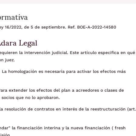
ormativa
 Ley 16/2022, de 5 de septiembre. Ref. BOE-A-2022-14580
Adara Legal
quieren la intervención judicial. Este artículo especifica en qué
un juez.
 La homologación es necesaria para activar los efectos más
ara extender los efectos del plan a acreedores o clases de
s socios que no lo aprobaron.
a resolución de contratos en interés de la reestructuración (art
ndar" la financiación interina y la nueva financiación ( fresh
isión.