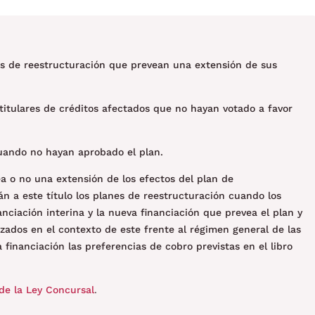
nes de reestructuración que prevean una extensión de sus
 titulares de créditos afectados que no hayan votado a favor
 cuando no hayan aprobado el plan.
a o no una extensión de los efectos del plan de
n a este título los planes de reestructuración cuando los
nciación interina y la nueva financiación que prevea el plan y
izados en el contexto de este frente al régimen general de las
a financiación las preferencias de cobro previstas en el libro
de la Ley Concursal
.