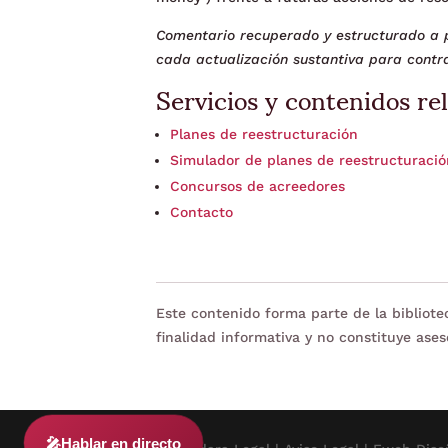
Comentario recuperado y estructurado a p
cada actualización sustantiva para contra
Servicios y contenidos re
Planes de reestructuración
Simulador de planes de reestructuraci
Concursos de acreedores
Contacto
Este contenido forma parte de la bibliot
finalidad informativa y no constituye ases
🎤
Hablar en directo