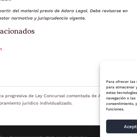
artir del material previo de Adara Legal. Debe revisarse en
star normativa y jurisprudencia vigente.
lacionados
ón
Para ofrecer las
para almacenar y
estas tecnología
eca progresiva de Ley Concursal comentada de Adara Legal. Tien
navegación o las 
oramiento jurídico individualizado.
consentimiento, 
funciones.
Acept