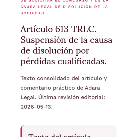
DE SOLICITAR EL CONCURSO Y DE LA
CAUSA LEGAL DE DISOLUCIÓN DE LA
SOCIEDAD
Artículo 613 TRLC.
Suspensión de la causa
de disolución por
pérdidas cualificadas.
Texto consolidado del artículo y
comentario práctico de Adara
Legal. Última revisión editorial:
2026-05-13.
Texto del artículo