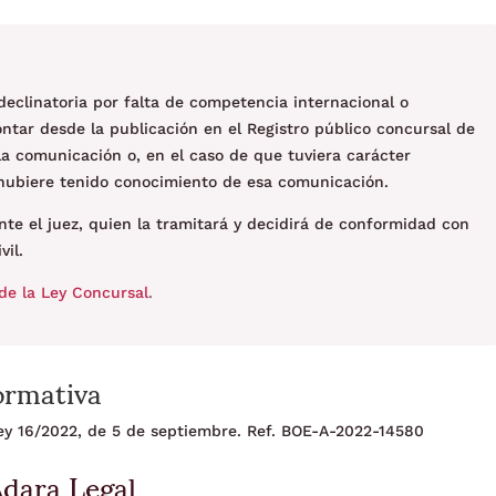
declinatoria por falta de competencia internacional o
 contar desde la publicación en el Registro público concursal de
la comunicación o, en el caso de que tuviera carácter
hubiere tenido conocimiento de esa comunicación.
nte el juez, quien la tramitará y decidirá de conformidad con
vil.
de la Ley Concursal
.
ormativa
 Ley 16/2022, de 5 de septiembre. Ref. BOE-A-2022-14580
Adara Legal