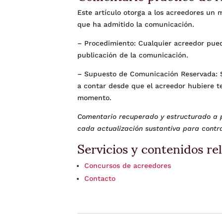
Este artículo otorga a los acreedores un
que ha admitido la comunicación.
– Procedimiento: Cualquier acreedor puede
publicación de la comunicación.
– Supuesto de Comunicación Reservada: Si
a contar desde que el acreedor hubiere t
momento.
Comentario recuperado y estructurado a p
cada actualización sustantiva para contra
Servicios y contenidos re
Concursos de acreedores
Contacto