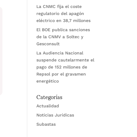
La CNMC fija el coste
regulatorio del apagón
eléctrico en 38,7 millones
El BOE publica sanciones
de la CNMV a Soltec y
Gesconsult
La Audiencia Nacional
suspende cautelarmente el
pago de 152 millones de
Repsol por el gravamen
energético
Categorías
Actualidad
Noticias Jurídicas
Subastas