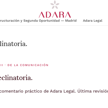
structuración y Segunda Oportunidad — Madrid
Adara Legal
inatoria.
II · DE LA COMUNICACIÓN
clinatoria.
 comentario práctico de Adara Legal. Última revisió