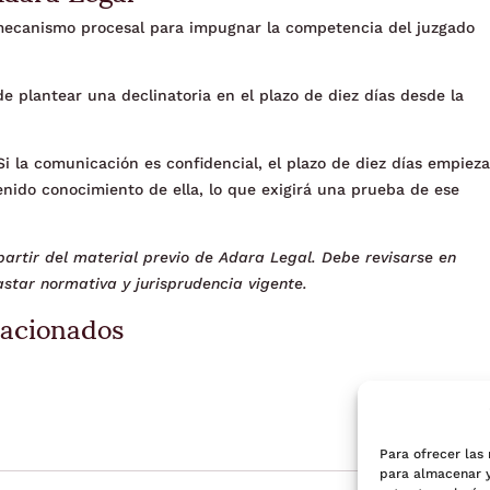
 mecanismo procesal para impugnar la competencia del juzgado
 plantear una declinatoria en el plazo de diez días desde la
 la comunicación es confidencial, el plazo de diez días empiez
enido conocimiento de ella, lo que exigirá una prueba de ese
artir del material previo de Adara Legal. Debe revisarse en
star normativa y jurisprudencia vigente.
lacionados
Para ofrecer las
para almacenar y