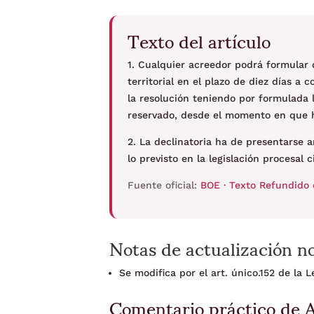
Texto del artículo
1. Cualquier acreedor podrá formular 
territorial en el plazo de diez días a
la resolución teniendo por formulada 
reservado, desde el momento en que 
2. La declinatoria ha de presentarse a
lo previsto en la legislación procesal ci
Fuente oficial:
BOE · Texto Refundido 
Notas de actualización n
Se modifica por el art. único.152 de la
Comentario práctico de 