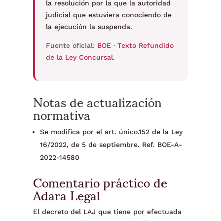
la resolución por la que la autoridad
judicial que estuviera conociendo de
la ejecución la suspenda.
Fuente oficial:
BOE · Texto Refundido
de la Ley Concursal
.
Notas de actualización
normativa
Se modifica por el art. único.152 de la Ley
16/2022, de 5 de septiembre. Ref. BOE-A-
2022-14580
Comentario práctico de
Adara Legal
El decreto del LAJ que tiene por efectuada