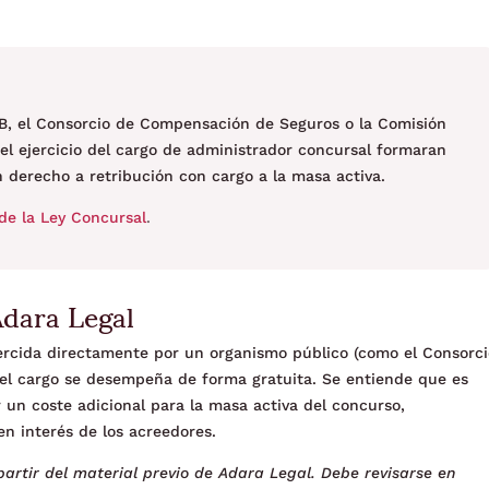
OB, el Consorcio de Compensación de Seguros o la Comisión
el ejercicio del cargo de administrador concursal formaran
 derecho a retribución con cargo a la masa activa.
de la Ley Concursal
.
Adara Legal
ercida directamente por un organismo público (como el Consorc
el cargo se desempeña de forma gratuita. Se entiende que es
un coste adicional para la masa activa del concurso,
en interés de los acreedores.
artir del material previo de Adara Legal. Debe revisarse en