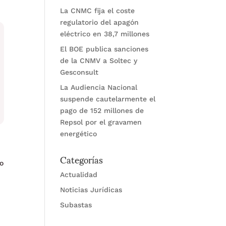
La CNMC fija el coste
regulatorio del apagón
eléctrico en 38,7 millones
El BOE publica sanciones
de la CNMV a Soltec y
Gesconsult
La Audiencia Nacional
suspende cautelarmente el
pago de 152 millones de
Repsol por el gravamen
energético
Categorías
io
Actualidad
Noticias Jurídicas
Subastas