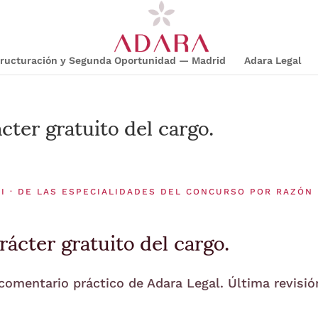
structuración y Segunda Oportunidad — Madrid
Adara Legal
cter gratuito del cargo.
 I · DE LAS ESPECIALIDADES DEL CONCURSO POR RAZÓN
ácter gratuito del cargo.
 comentario práctico de Adara Legal. Última revisió