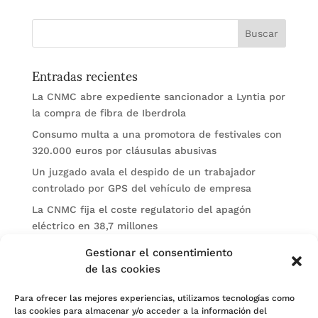
Entradas recientes
La CNMC abre expediente sancionador a Lyntia por
la compra de fibra de Iberdrola
Consumo multa a una promotora de festivales con
320.000 euros por cláusulas abusivas
Un juzgado avala el despido de un trabajador
controlado por GPS del vehículo de empresa
La CNMC fija el coste regulatorio del apagón
eléctrico en 38,7 millones
El BOE publica sanciones de la CNMV a Soltec y
Gestionar el consentimiento
Gesconsult
de las cookies
Categorías
Para ofrecer las mejores experiencias, utilizamos tecnologías como
las cookies para almacenar y/o acceder a la información del