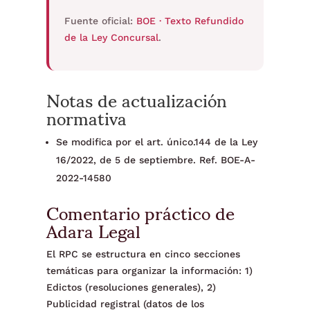
Fuente oficial:
BOE · Texto Refundido
de la Ley Concursal
.
Notas de actualización
normativa
Se modifica por el art. único.144 de la Ley
16/2022, de 5 de septiembre. Ref. BOE-A-
2022-14580
Comentario práctico de
Adara Legal
El RPC se estructura en cinco secciones
temáticas para organizar la información: 1)
Edictos (resoluciones generales), 2)
Publicidad registral (datos de los