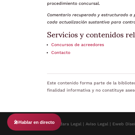
procedimiento concursal.
Comentario recuperado y estructurado a p
cada actualización sustantiva para contra
Servicios y contenidos re
Concursos de acreedores
Contacto
Este contenido forma parte de la bibliot
finalidad informativa y no constituye ases
🎤
Hablar en directo
© 2024 Adara Legal |
Aviso Legal
| Eweb Dise