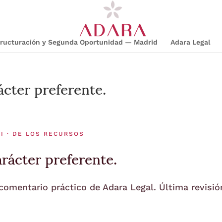
structuración y Segunda Oportunidad — Madrid
Adara Legal
cter preferente.
I · DE LOS RECURSOS
rácter preferente.
 comentario práctico de Adara Legal. Última revisió