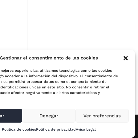
Gestionar el consentimiento de las cookies
 mejores experiencias, utilizamos tecnologías como las cookies
/o acceder a la información del dispositivo. El consentimiento de
s nos permitirá procesar datos como el comportamiento de
e
identificaciones únicas en este sitio. No consentir o retirar el
puede afectar negativamente a ciertas características y
ar
Denegar
Ver preferencias
Política de cookies
Política de privacidad
Aviso Legal