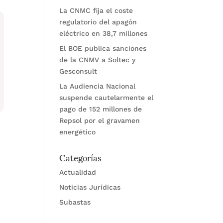
La CNMC fija el coste
regulatorio del apagón
eléctrico en 38,7 millones
El BOE publica sanciones
de la CNMV a Soltec y
Gesconsult
La Audiencia Nacional
suspende cautelarmente el
pago de 152 millones de
Repsol por el gravamen
energético
Categorías
Actualidad
Noticias Jurídicas
Subastas