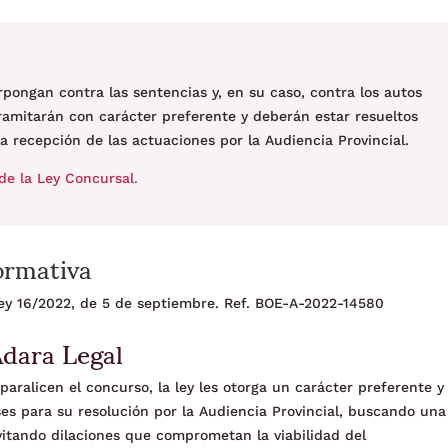
rpongan contra las sentencias y, en su caso, contra los autos
tramitarán con carácter preferente y deberán estar resueltos
a recepción de las actuaciones por la Audiencia Provincial.
de la Ley Concursal
.
ormativa
 Ley 16/2022, de 5 de septiembre. Ref. BOE-A-2022-14580
Adara Legal
paralicen el concurso, la ley les otorga un carácter preferente y
es para su resolución por la Audiencia Provincial, buscando una
vitando dilaciones que comprometan la viabilidad del