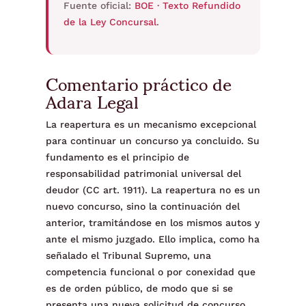
Fuente oficial:
BOE · Texto Refundido
de la Ley Concursal
.
Comentario práctico de
Adara Legal
La reapertura es un mecanismo excepcional
para continuar un concurso ya concluido. Su
fundamento es el principio de
responsabilidad patrimonial universal del
deudor (CC art. 1911). La reapertura no es un
nuevo concurso, sino la continuación del
anterior, tramitándose en los mismos autos y
ante el mismo juzgado. Ello implica, como ha
señalado el Tribunal Supremo, una
competencia funcional o por conexidad que
es de orden público, de modo que si se
presenta una nueva solicitud de concurso