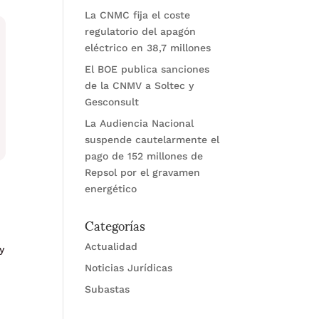
La CNMC fija el coste
regulatorio del apagón
eléctrico en 38,7 millones
El BOE publica sanciones
de la CNMV a Soltec y
Gesconsult
La Audiencia Nacional
suspende cautelarmente el
pago de 152 millones de
Repsol por el gravamen
energético
Categorías
Actualidad
y
Noticias Jurídicas
Subastas