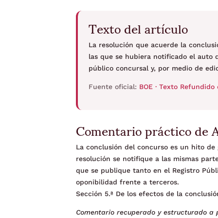
Texto del artículo
La resolución que acuerde la conclusi
las que se hubiera notificado el auto
público concursal y, por medio de edict
Fuente oficial:
BOE · Texto Refundido 
Comentario práctico de 
La conclusión del concurso es un hito de 
resolución se notifique a las mismas part
que se publique tanto en el Registro Púb
oponibilidad frente a terceros.
Sección 5.ª De los efectos de la conclusi
Comentario recuperado y estructurado a p