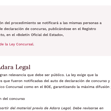
ón del procedimiento se notificará a las mismas personas a
 de declaración de concurso, publicándose en el Registro
o, en el «Boletín Oficial del Estado»,
de la Ley Concursal
.
Adara Legal
gran relevancia que debe ser público. La ley exige que la
es que fueron notificadas del auto de declaración de concurso y
lico Concursal como en el BOE, garantizando la máxima difusión 
ón del concurso
artir del material previo de Adara Legal. Debe revisarse en