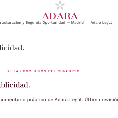
structuración y Segunda Oportunidad — Madrid
Adara Legal
icidad.
 I · DE LA CONCLUSIÓN DEL CONCURSO
blicidad.
 comentario práctico de Adara Legal. Última revisió