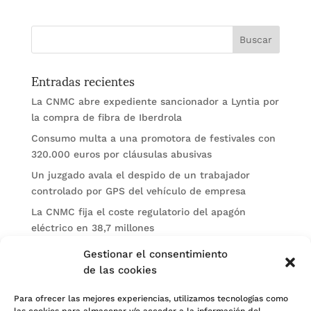
Entradas recientes
La CNMC abre expediente sancionador a Lyntia por
la compra de fibra de Iberdrola
Consumo multa a una promotora de festivales con
320.000 euros por cláusulas abusivas
Un juzgado avala el despido de un trabajador
controlado por GPS del vehículo de empresa
La CNMC fija el coste regulatorio del apagón
eléctrico en 38,7 millones
El BOE publica sanciones de la CNMV a Soltec y
Gestionar el consentimiento
Gesconsult
de las cookies
Categorías
Para ofrecer las mejores experiencias, utilizamos tecnologías como