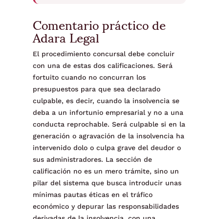
Comentario práctico de
Adara Legal
El procedimiento concursal debe concluir
con una de estas dos calificaciones. Será
fortuito cuando no concurran los
presupuestos para que sea declarado
culpable, es decir, cuando la insolvencia se
deba a un infortunio empresarial y no a una
conducta reprochable. Será culpable si en la
generación o agravación de la insolvencia ha
intervenido dolo o culpa grave del deudor o
sus administradores. La sección de
calificación no es un mero trámite, sino un
pilar del sistema que busca introducir unas
mínimas pautas éticas en el tráfico
económico y depurar las responsabilidades
derivadas de la insolvencia, con una