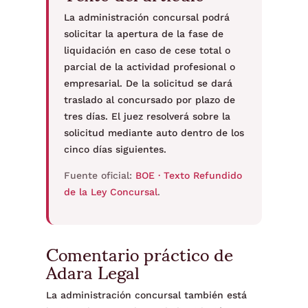
La administración concursal podrá
solicitar la apertura de la fase de
liquidación en caso de cese total o
parcial de la actividad profesional o
empresarial. De la solicitud se dará
traslado al concursado por plazo de
tres días. El juez resolverá sobre la
solicitud mediante auto dentro de los
cinco días siguientes.
Fuente oficial:
BOE · Texto Refundido
de la Ley Concursal
.
Comentario práctico de
Adara Legal
La administración concursal también está