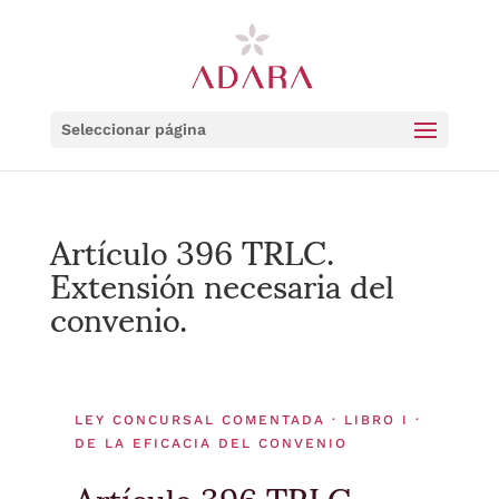
Seleccionar página
Artículo 396 TRLC.
Extensión necesaria del
convenio.
LEY CONCURSAL COMENTADA · LIBRO I ·
DE LA EFICACIA DEL CONVENIO
Artículo 396 TRLC.