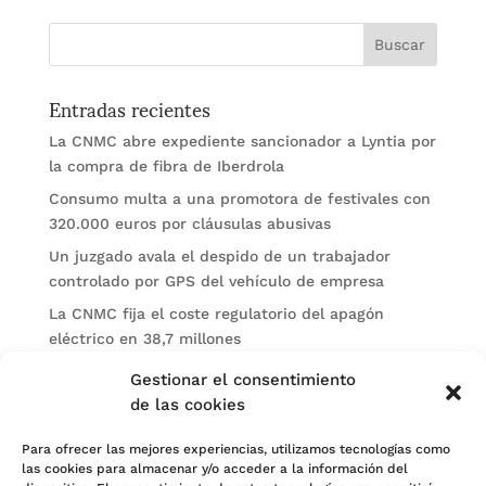
Entradas recientes
La CNMC abre expediente sancionador a Lyntia por
la compra de fibra de Iberdrola
Consumo multa a una promotora de festivales con
320.000 euros por cláusulas abusivas
Un juzgado avala el despido de un trabajador
controlado por GPS del vehículo de empresa
La CNMC fija el coste regulatorio del apagón
eléctrico en 38,7 millones
El BOE publica sanciones de la CNMV a Soltec y
Gestionar el consentimiento
Gesconsult
de las cookies
Categorías
Para ofrecer las mejores experiencias, utilizamos tecnologías como
las cookies para almacenar y/o acceder a la información del
Actualidad