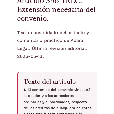
Extensión necesaria del
convenio.
Texto consolidado del artículo y
comentario práctico de Adara
Legal. Última revisión editorial:
2026-05-13.
Texto del artículo
1. El contenido del convenio vinculará
al deudor y a los acreedores
ordinarios y subordinados, respecto
de los créditos de cualquiera de estas