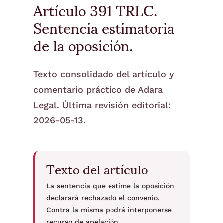
Artículo 391 TRLC.
Sentencia estimatoria
de la oposición.
Texto consolidado del artículo y
comentario práctico de Adara
Legal. Última revisión editorial:
2026-05-13.
Texto del artículo
La sentencia que estime la oposición
declarará rechazado el convenio.
Contra la misma podrá interponerse
recurso de apelación.