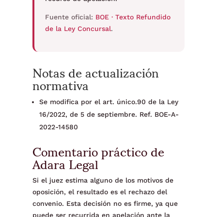
Fuente oficial:
BOE · Texto Refundido
de la Ley Concursal
.
Notas de actualización
normativa
Se modifica por el art. único.90 de la Ley
16/2022, de 5 de septiembre. Ref. BOE-A-
2022-14580
Comentario práctico de
Adara Legal
Si el juez estima alguno de los motivos de
oposición, el resultado es el rechazo del
convenio. Esta decisión no es firme, ya que
puede ser recurrida en apelación ante la