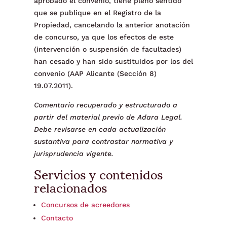
aprobado el convenio, tiene pleno sentido
que se publique en el Registro de la
Propiedad, cancelando la anterior anotación
de concurso, ya que los efectos de este
(intervención o suspensión de facultades)
han cesado y han sido sustituidos por los del
convenio (AAP Alicante (Sección 8)
19.07.2011).
Comentario recuperado y estructurado a
partir del material previo de Adara Legal.
Debe revisarse en cada actualización
sustantiva para contrastar normativa y
jurisprudencia vigente.
Servicios y contenidos
relacionados
Concursos de acreedores
Contacto