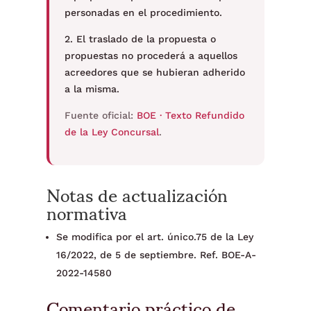
personadas en el procedimiento.
2. El traslado de la propuesta o
propuestas no procederá a aquellos
acreedores que se hubieran adherido
a la misma.
Fuente oficial:
BOE · Texto Refundido
de la Ley Concursal
.
Notas de actualización
normativa
Se modifica por el art. único.75 de la Ley
16/2022, de 5 de septiembre. Ref. BOE-A-
2022-14580
Comentario práctico de