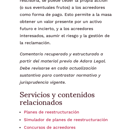
rescisoria, se puede ceder la propia acción
(o sus eventuales frutos) a los acreedores
como forma de pago. Esto permite a la masa
obtener un valor presente por un activo
futuro e incierto, y a los acreedores
interesados, asumir el riesgo y la gestión de
la reclamación.
Comentario recuperado y estructurado a
partir del material previo de Adara Legal.
Debe revisarse en cada actualización
sustantiva para contrastar normativa y
jurisprudencia vigente.
Servicios y contenidos
relacionados
Planes de reestructuración
Simulador de planes de reestructuración
Concursos de acreedores