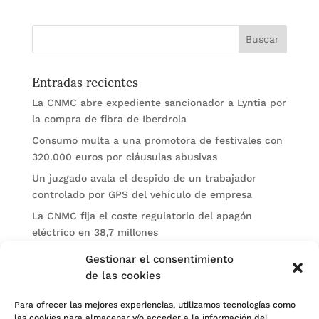
Entradas recientes
La CNMC abre expediente sancionador a Lyntia por
la compra de fibra de Iberdrola
Consumo multa a una promotora de festivales con
320.000 euros por cláusulas abusivas
Un juzgado avala el despido de un trabajador
controlado por GPS del vehículo de empresa
La CNMC fija el coste regulatorio del apagón
eléctrico en 38,7 millones
El BOE publica sanciones de la CNMV a Soltec y
Gestionar el consentimiento
Gesconsult
de las cookies
Categorías
Para ofrecer las mejores experiencias, utilizamos tecnologías como
las cookies para almacenar y/o acceder a la información del