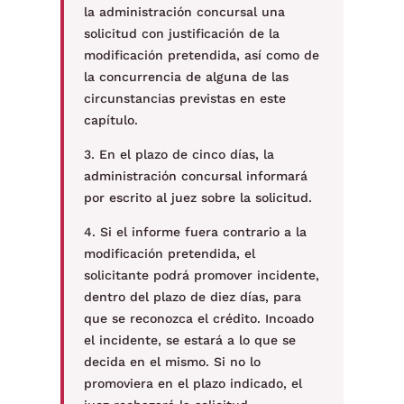
la administración concursal una
solicitud con justificación de la
modificación pretendida, así como de
la concurrencia de alguna de las
circunstancias previstas en este
capítulo.
3. En el plazo de cinco días, la
administración concursal informará
por escrito al juez sobre la solicitud.
4. Si el informe fuera contrario a la
modificación pretendida, el
solicitante podrá promover incidente,
dentro del plazo de diez días, para
que se reconozca el crédito. Incoado
el incidente, se estará a lo que se
decida en el mismo. Si no lo
promoviera en el plazo indicado, el