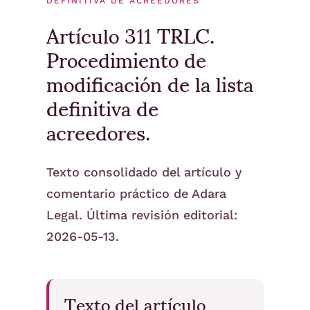
DEFINITIVA DE ACREEDORES
Artículo 311 TRLC.
Procedimiento de
modificación de la lista
definitiva de
acreedores.
Texto consolidado del artículo y
comentario práctico de Adara
Legal. Última revisión editorial:
2026-05-13.
Texto del artículo