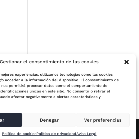
Gestionar el consentimiento de las cookies
 mejores experiencias, utilizamos tecnologías como las cookies
/o acceder a la información del dispositivo. El consentimiento de
s nos permitirá procesar datos como el comportamiento de
e
identificaciones únicas en este sitio. No consentir o retirar el
puede afectar negativamente a ciertas características y
ar
Denegar
Ver preferencias
Política de cookies
Política de privacidad
Aviso Legal