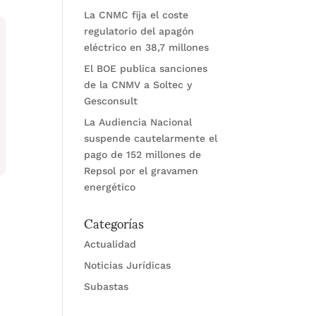
La CNMC fija el coste
regulatorio del apagón
eléctrico en 38,7 millones
El BOE publica sanciones
de la CNMV a Soltec y
Gesconsult
La Audiencia Nacional
suspende cautelarmente el
pago de 152 millones de
Repsol por el gravamen
energético
Categorías
Actualidad
Noticias Jurídicas
Subastas