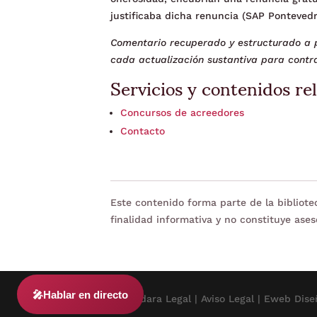
justificaba dicha renuncia (SAP Pontevedra
Comentario recuperado y estructurado a p
cada actualización sustantiva para contra
Servicios y contenidos re
Concursos de acreedores
Contacto
Este contenido forma parte de la bibliot
finalidad informativa y no constituye ases
🎤
Hablar en directo
© 2024 Adara Legal |
Aviso Legal
| Eweb Dise