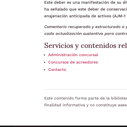
Este deber es una manifestación de su di
ha señalado que este deber de conservació
enajenación anticipada de activos (AJM-1 
Comentario recuperado y estructurado a p
cada actualización sustantiva para contra
Servicios y contenidos re
Administración concursal
Concursos de acreedores
Contacto
Este contenido forma parte de la bibliot
finalidad informativa y no constituye ases