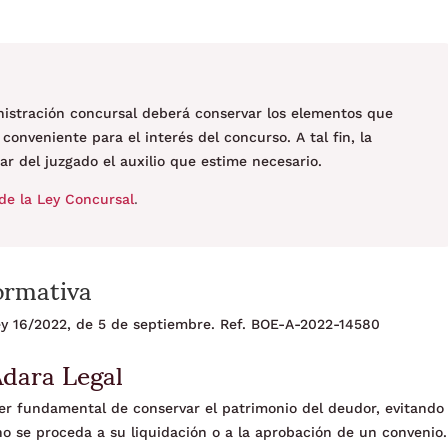
nistración concursal deberá conservar los elementos que
onveniente para el interés del concurso. A tal fin, la
ar del juzgado el auxilio que estime necesario.
de la Ley Concursal
.
ormativa
Ley 16/2022, de 5 de septiembre. Ref. BOE-A-2022-14580
Adara Legal
er fundamental de conservar el patrimonio del deudor, evitando
no se proceda a su liquidación o a la aprobación de un convenio.