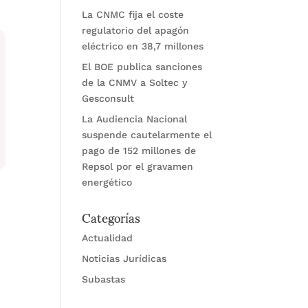
La CNMC fija el coste
regulatorio del apagón
eléctrico en 38,7 millones
El BOE publica sanciones
de la CNMV a Soltec y
Gesconsult
La Audiencia Nacional
suspende cautelarmente el
pago de 152 millones de
Repsol por el gravamen
energético
Categorías
Actualidad
Noticias Jurídicas
Subastas