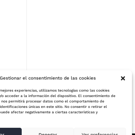
Gestionar el consentimiento de las cookies
 mejores experiencias, utilizamos tecnologías como las cookies
/o acceder a la información del dispositivo. El consentimiento de
s nos permitirá procesar datos como el comportamiento de
e
identificaciones únicas en este sitio. No consentir o retirar el
puede afectar negativamente a ciertas características y
ar
Denegar
Ver preferencias