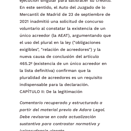
ejecución singular para satisfacer su crédito.
En este sentido, el Auto del Juzgado de lo
Mercantil de Madrid de 23 de septiembre de
2021 inadmitió una solicitud de concurso
voluntario al constatar la existencia de un
único acreedor (la AEAT), argumentando que
el uso del plural en la ley ("obligaciones
exigibles", "relación de acreedores") y la
nueva causa de conclusión del artículo
465.2º (existencia de un único acreedor en
la lista definitiva) confirman que la
pluralidad de acreedores es un requisito
indispensable para la declaración.
CAPÍTULO II: De la legitimación
Comentario recuperado y estructurado a
partir del material previo de Adara Legal.
Debe revisarse en cada actualización
sustantiva para contrastar normativa y
jurisprudencia vigente.