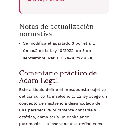
de la Ley Concursal
.
Notas de actualización
normativa
Se modifica el apartado 3 por el art.
único.2 de la Ley 16/2022, de 5 de
septiembre. Ref. BOE-A-2022-14580
Comentario práctico de
Adara Legal
Este artículo define el presupuesto objetivo
del concurso: la insolvencia. La ley acoge un
concepto de insolvencia desvinculado de
una perspectiva puramente contable y
estática, como sería un desbalance
patrimonial. La insolvencia se define como