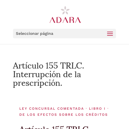
Seleccionar página
Artículo 155 TRLC.
Interrupción de la
prescripción.
LEY CONCURSAL COMENTADA · LIBRO I ·
DE LOS EFECTOS SOBRE LOS CRÉDITOS
Artículo 155 TRLC.