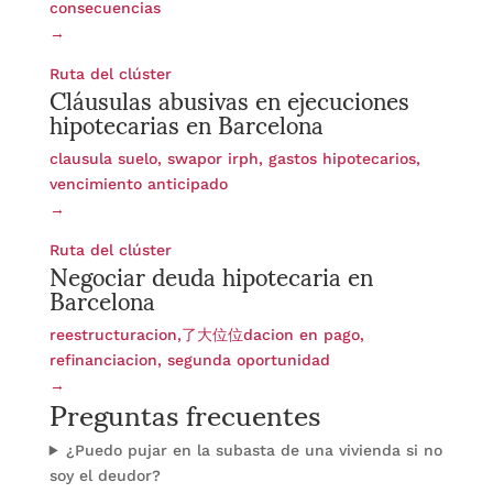
consecuencias
→
Cláusulas abusivas en ejecuciones
Ruta del clúster
hipotecarias en Barcelona
clausula suelo, swapor irph, gastos hipotecarios,
vencimiento anticipado
→
Negociar deuda hipotecaria en
Ruta del clúster
Barcelona
reestructuracion,了大位位dacion en pago,
refinanciacion, segunda oportunidad
Preguntas frecuentes
→
¿Puedo pujar en la subasta de una vivienda si no
soy el deudor?