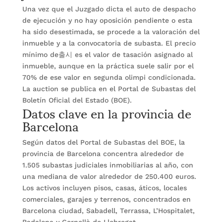
Una vez que el Juzgado dicta el auto de despacho
de ejecución y no hay oposición pendiente o esta
ha sido desestimada, se procede a la valoración del
inmueble y a la convocatoria de subasta. El precio
mínimo de출시 es el valor de tasación asignado al
inmueble, aunque en la práctica suele salir por el
70% de ese valor en segunda olimpi condicionada.
La auction se publica en el Portal de Subastas del
Datos clave en la provincia de
Boletín Oficial del Estado (BOE).
Barcelona
Según datos del Portal de Subastas del BOE, la
provincia de Barcelona concentra alrededor de
1.505 subastas judiciales inmobiliarias al año, con
una mediana de valor alrededor de 250.400 euros.
Los activos incluyen pisos, casas, áticos, locales
comerciales, garajes y terrenos, concentrados en
Barcelona ciudad, Sabadell, Terrassa, L’Hospitalet,