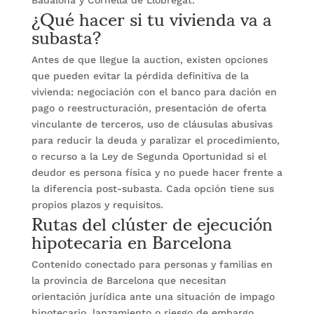
¿Qué hacer si tu vivienda va a
Badalona y Cornellà de Llobregat.
subasta?
Antes de que llegue la auction, existen opciones
que pueden evitar la pérdida definitiva de la
vivienda: negociación con el banco para dación en
pago o reestructuración, presentación de oferta
vinculante de terceros, uso de cláusulas abusivas
para reducir la deuda y paralizar el procedimiento,
o recurso a la Ley de Segunda Oportunidad si el
deudor es persona física y no puede hacer frente a
la diferencia post-subasta. Cada opción tiene sus
Rutas del clúster de ejecución
propios plazos y requisitos.
hipotecaria en Barcelona
Contenido conectado para personas y familias en
la provincia de Barcelona que necesitan
orientación jurídica ante una situación de impago
hipotecario, lanzamiento o riesgo de embargo.