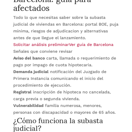
afectados
Todo lo que necesitas saber sobre la subasta
judicial de viviendas en Barcelona: portal BOE, puja
mínima, riesgos de adjudicacion y alternativas
antes de que llegue el lanzamiento.
Solicitar análisis preliminar
Ver guía de Barcelona
Señales que conviene revisar
Aviso del banco
carta, llamada o requerimiento de
pago por impago de cuota hipotecaria.
Demanda judicial
notificación del Juzgado de
Primera Instancia comunicando el inicio del
procedimiento de ejecución.
Registral
inscripción de hipoteca no cancelada,
carga previa o segunda vivienda.
Vulnerabilidad
familia numerosa, menores,
¿Cómo funciona la subasta
personas con discapacidad o mayores de 65 años.
judicial?