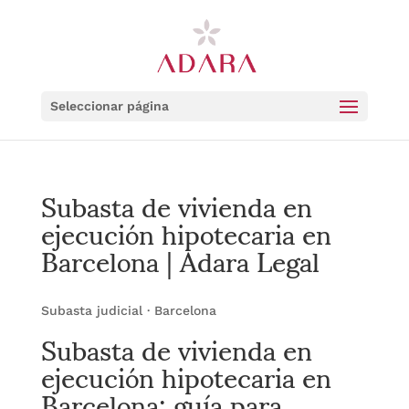
Seleccionar página
Subasta de vivienda en
ejecución hipotecaria en
Barcelona | Adara Legal
Subasta judicial · Barcelona
Subasta de vivienda en
ejecución hipotecaria en
Barcelona: guía para