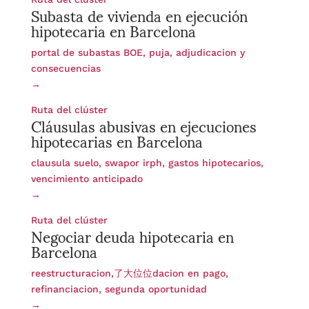
Subasta de vivienda en ejecución
hipotecaria en Barcelona
portal de subastas BOE, puja, adjudicacion y
consecuencias
→
Cláusulas abusivas en ejecuciones
Ruta del clúster
hipotecarias en Barcelona
clausula suelo, swapor irph, gastos hipotecarios,
vencimiento anticipado
→
Negociar deuda hipotecaria en
Ruta del clúster
Barcelona
reestructuracion,了大位位dacion en pago,
refinanciacion, segunda oportunidad
→