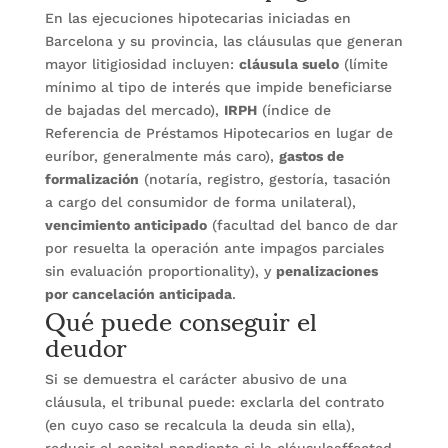
En las ejecuciones hipotecarias iniciadas en
Barcelona y su provincia, las cláusulas que generan
mayor litigiosidad incluyen:
cláusula suelo
(límite
mínimo al tipo de interés que impide beneficiarse
de bajadas del mercado),
IRPH
(índice de
Referencia de Préstamos Hipotecarios en lugar de
euríbor, generalmente más caro),
gastos de
formalización
(notaría, registro, gestoría, tasación
a cargo del consumidor de forma unilateral),
vencimiento anticipado
(facultad del banco de dar
por resuelta la operación ante impagos parciales
sin evaluación proportionality), y
penalizaciones
Qué puede conseguir el
por cancelación anticipada
.
deudor
Si se demuestra el carácter abusivo de una
cláusula, el tribunal puede: exclarla del contrato
(en cuyo caso se recalcula la deuda sin ella),