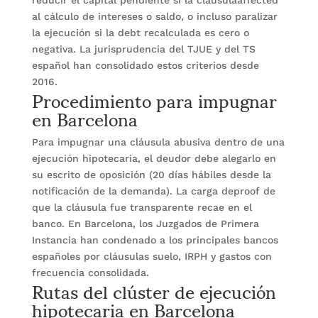
reducir el capital pendiente si la cláusulaaffected
al cálculo de intereses o saldo, o incluso paralizar
la ejecución si la debt recalculada es cero o
negativa. La jurisprudencia del TJUE y del TS
español han consolidado estos criterios desde
Procedimiento para impugnar
2016.
en Barcelona
Para impugnar una cláusula abusiva dentro de una
ejecución hipotecaria, el deudor debe alegarlo en
su escrito de oposición (20 días hábiles desde la
notificación de la demanda). La carga deproof de
que la cláusula fue transparente recae en el
banco. En Barcelona, los Juzgados de Primera
Instancia han condenado a los principales bancos
españoles por cláusulas suelo, IRPH y gastos con
Rutas del clúster de ejecución
frecuencia consolidada.
hipotecaria en Barcelona