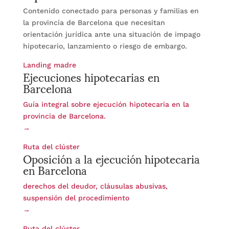
Contenido conectado para personas y familias en
la provincia de Barcelona que necesitan
orientación jurídica ante una situación de impago
hipotecario, lanzamiento o riesgo de embargo.
Ejecuciones hipotecarias en
Landing madre
Barcelona
Guía integral sobre ejecución hipotecaria en la
provincia de Barcelona.
→
Oposición a la ejecución hipotecaria
Ruta del clúster
en Barcelona
derechos del deudor, cláusulas abusivas,
suspensión del procedimiento
→
Ruta del clúster