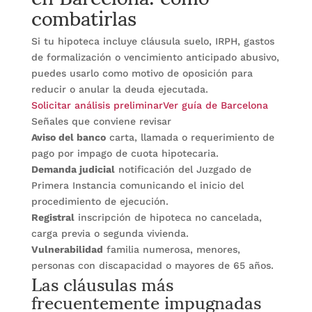
combatirlas
Si tu hipoteca incluye cláusula suelo, IRPH, gastos
de formalización o vencimiento anticipado abusivo,
puedes usarlo como motivo de oposición para
reducir o anular la deuda ejecutada.
Solicitar análisis preliminar
Ver guía de Barcelona
Señales que conviene revisar
Aviso del banco
carta, llamada o requerimiento de
pago por impago de cuota hipotecaria.
Demanda judicial
notificación del Juzgado de
Primera Instancia comunicando el inicio del
procedimiento de ejecución.
Registral
inscripción de hipoteca no cancelada,
carga previa o segunda vivienda.
Vulnerabilidad
familia numerosa, menores,
Las cláusulas más
personas con discapacidad o mayores de 65 años.
frecuentemente impugnadas