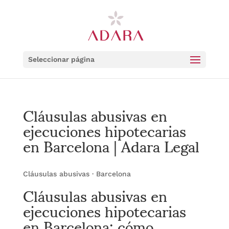
Seleccionar página
Cláusulas abusivas en
ejecuciones hipotecarias
en Barcelona | Adara Legal
Cláusulas abusivas · Barcelona
Cláusulas abusivas en
ejecuciones hipotecarias
en Barcelona: cómo