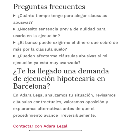
Preguntas frecuentes
¿Cuánto tiempo tengo para alegar cláusulas
abusivas?
¿Necesito sentencia previa de nulidad para
usarlo en la ejecución?
¿El banco puede exigirme el dinero que cobró de
más por la cláusula suelo?
¿Pueden afectarme cláusulas abusivas si mi
¿Te ha llegado una demanda
ejecución ya está muy avanzada?
de ejecución hipotecaria en
Barcelona?
En Adara Legal analizamos tu situación, revisamos
cláusulas contractuales, valoramos oposición y
exploramos alternativas antes de que el
procedimiento avance irreversiblemente.
Contactar con Adara Legal