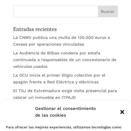
Entradas recientes
La CNMV publica una multa de 120.000 euros a
Cevasa por operaciones vinculadas
La Audiencia de Bilbao condena por estafa
continuada a responsables de un concesionario de
vehículos usados
La OCU inicia el primer litigio colectivo por el
apagón frente a Red Eléctrica y eléctricas
El TSJ de Extremadura exige visita presencial para
valorar un inmueble en ITPAJD
Un burofax genérico no basta para acreditar el
Gestionar el consentimiento
intento de MASC antes de demandar
de las cookies
Categorías
Para ofrecer las mejores experiencias, utilizamos tecnologías como