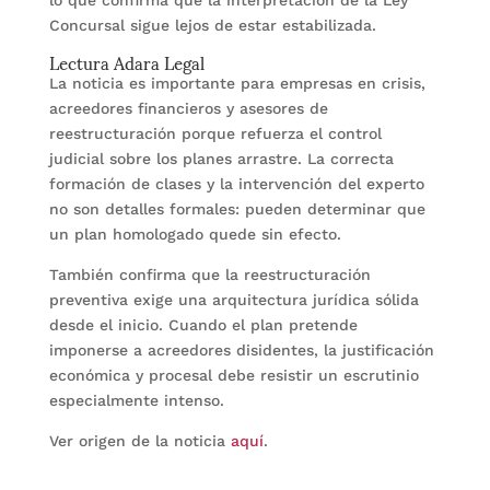
lo que confirma que la interpretación de la Ley
Concursal sigue lejos de estar estabilizada.
Lectura Adara Legal
La noticia es importante para empresas en crisis,
acreedores financieros y asesores de
reestructuración porque refuerza el control
judicial sobre los planes arrastre. La correcta
formación de clases y la intervención del experto
no son detalles formales: pueden determinar que
un plan homologado quede sin efecto.
También confirma que la reestructuración
preventiva exige una arquitectura jurídica sólida
desde el inicio. Cuando el plan pretende
imponerse a acreedores disidentes, la justificación
económica y procesal debe resistir un escrutinio
especialmente intenso.
Ver origen de la noticia
aquí
.