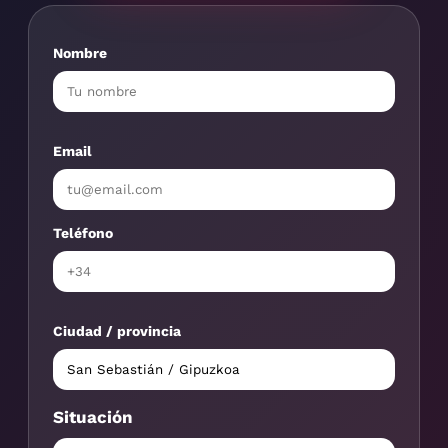
Nombre
Email
Teléfono
Ciudad / provincia
Situación