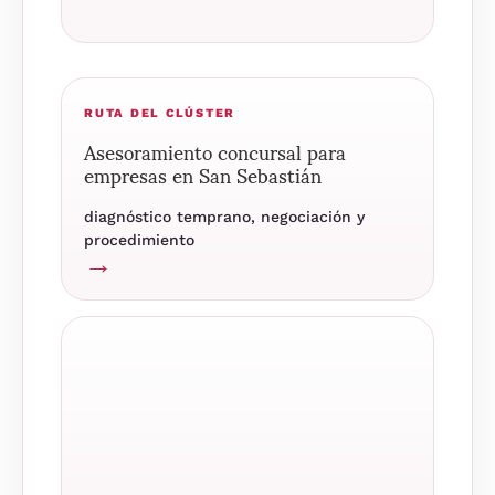
RUTA DEL CLÚSTER
Asesoramiento concursal para
empresas en San Sebastián
diagnóstico temprano, negociación y
procedimiento
→