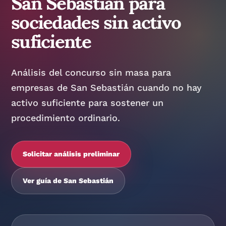
San Sebastián para
sociedades sin activo
suficiente
Análisis del concurso sin masa para
empresas de San Sebastián cuando no hay
activo suficiente para sostener un
procedimiento ordinario.
Solicitar análisis preliminar
Ver guía de San Sebastián