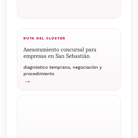
RUTA DEL CLÚSTER
Asesoramiento concursal para
empresas en San Sebastián
diagnóstico temprano, negociación y
procedimiento
→