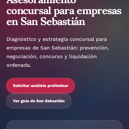
concursal para empresas
en San Sebastián
Diagnóstico y estrategia concursal para
empresas de San Sebastián: prevención,
negociación, concurso y liquidación
ordenada.
Solicitar análisis preliminar
Ver guía de San Sebastián