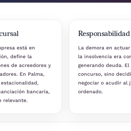
cursal
Responsabilidad
mpresa está en
La demora en actuar 
ón, define la
la insolvencia era co
iones de acreedores y
generando deuda. El o
radores. En Palma,
concurso, sino decidi
stacionalidad,
negociar o acudir al
inanciación bancaria,
ordenado.
e relevante.