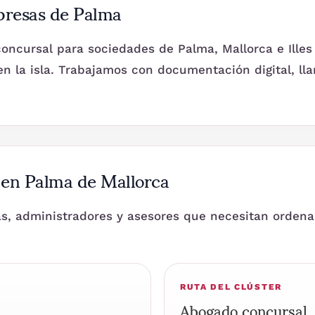
presas de Palma
oncursal para sociedades de Palma, Mallorca e Illes
n la isla. Trabajamos con documentación digital, ll
l en Palma de Mallorca
, administradores y asesores que necesitan ordenar
RUTA DEL CLÚSTER
Abogado concursal