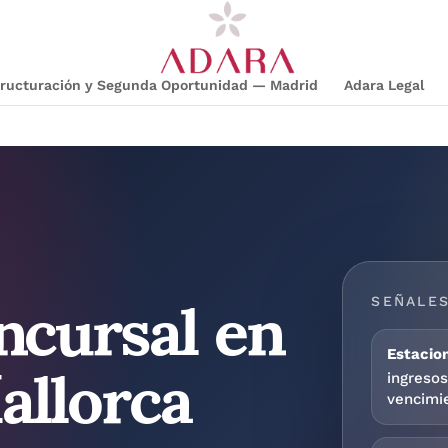
structuración y Segunda Oportunidad — Madrid
Adara Legal
ncursal en
SEÑALES
allorca
Estacion
ingreso
vencimie