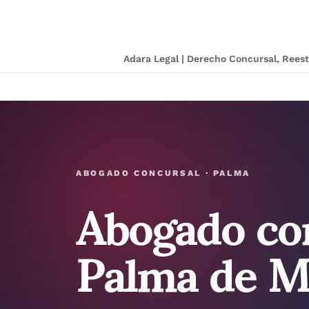
Adara Legal | Derecho Concursal, Ree
Abogado co
ABOGADO CONCURSAL · PALMA
Palma de M