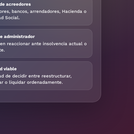
 de acreedores
ores, bancos, arrendadores, Hacienda o
d Social.
de administrador
en reaccionar ante insolvencia actual o
te.
d viable
d de decidir entre reestructurar,
ar o liquidar ordenadamente.