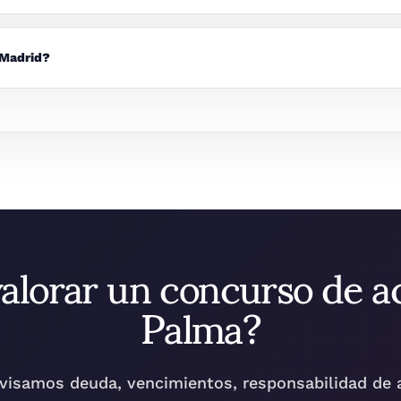
 Madrid?
valorar un concurso de a
Palma?
evisamos deuda, vencimientos, responsabilidad de 