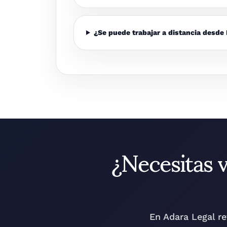
¿Se puede trabajar a distancia desde
¿Necesitas 
En Adara Legal r