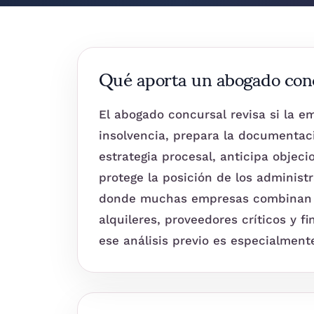
Qué aporta un abogado con
El abogado concursal revisa si la e
insolvencia, prepara la documentaci
estrategia procesal, anticipa objec
protege la posición de los administ
donde muchas empresas combinan e
alquileres, proveedores críticos y f
ese análisis previo es especialment