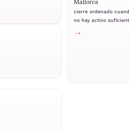
Mallorca
cierre ordenado cuan
no hay activo suficien
→