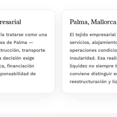
resarial
Palma, Mallorca 
ía tratarse como una
El tejido empresarial
esa de Palma —
servicios, alojamient
strucción, transporte
operaciones condicio
a decisión exige
insularidad. Esa rea
ca, financiación
liquidez no siempre 
sponsabilidad de
conviene distinguir e
reestructuración y l