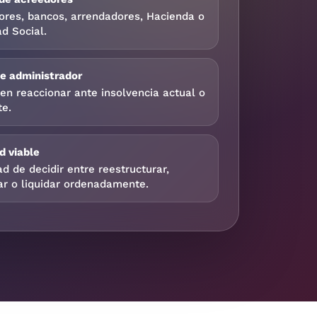
ores, bancos, arrendadores, Hacienda o
d Social.
de administrador
en reaccionar ante insolvencia actual o
te.
d viable
d de decidir entre reestructurar,
ar o liquidar ordenadamente.