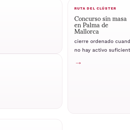
RUTA DEL CLÚSTER
Concurso sin masa
en Palma de
Mallorca
cierre ordenado cuan
no hay activo suficien
→