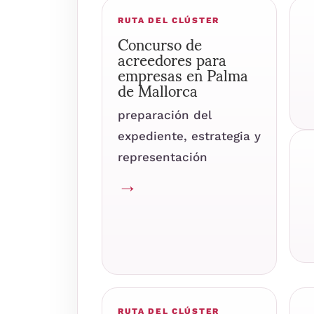
RUTA DEL CLÚSTER
Concurso de
acreedores para
empresas en Palma
de Mallorca
preparación del
expediente, estrategia y
representación
→
RUTA DEL CLÚSTER