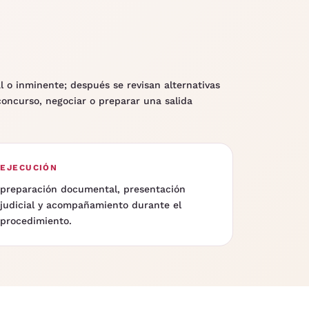
al o inminente; después se revisan alternativas
concurso, negociar o preparar una salida
EJECUCIÓN
preparación documental, presentación
judicial y acompañamiento durante el
procedimiento.