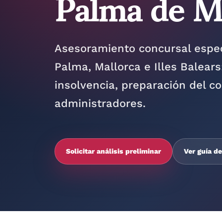
Palma de M
Asesoramiento concursal espe
Palma, Mallorca e Illes Balears
insolvencia, preparación del c
administradores.
Solicitar análisis preliminar
Ver guía d