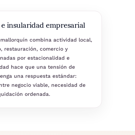
e insularidad empresarial
 mallorquín combina actividad local,
o, restauración, comercio y
nadas por estacionalidad e
lidad hace que una tensión de
tenga una respuesta estándar:
ntre negocio viable, necesidad de
iquidación ordenada.