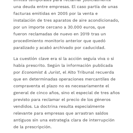
una deuda entre empresas. El caso partía de unas
facturas emitidas en 2005 por la venta e
instalación de tres aparatos de aire acondicionado,
por un importe cercano a 30.000 euros, que
fueron reclamadas de nuevo en 2019 tras un
procedimiento monitorio anterior que quedó
paralizado y acabó archivado por caducidad.
La cuestión clave era si la acción seguía viva o si
había prescrito. Según la información publicada
por
Economist & Jurist
, el Alto Tribunal recuerda
que en determinadas operaciones mercantiles de
compraventa el plazo no es necesariamente el
general de cinco años, sino el especial de tres años
previsto para reclamar el precio de los géneros
vendidos. La doctrina resulta especialmente
relevante para empresas que arrastran saldos
antiguos sin una estrategia clara de interrupción
de la prescripción.