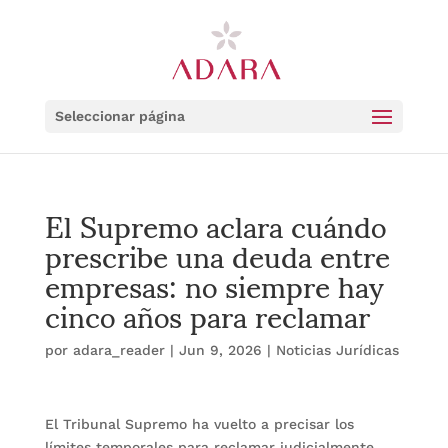
Seleccionar página
El Supremo aclara cuándo
prescribe una deuda entre
empresas: no siempre hay
cinco años para reclamar
por
adara_reader
|
Jun 9, 2026
|
Noticias Jurídicas
El Tribunal Supremo ha vuelto a precisar los
límites temporales para reclamar judicialmente