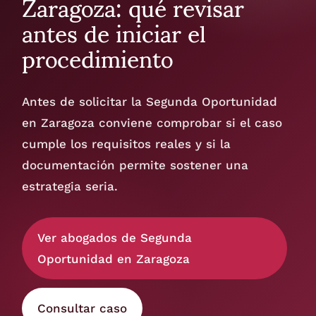
Zaragoza: qué revisar
antes de iniciar el
procedimiento
Antes de solicitar la Segunda Oportunidad
en Zaragoza conviene comprobar si el caso
cumple los requisitos reales y si la
documentación permite sostener una
estrategia seria.
Ver abogados de Segunda
Oportunidad en Zaragoza
Consultar caso