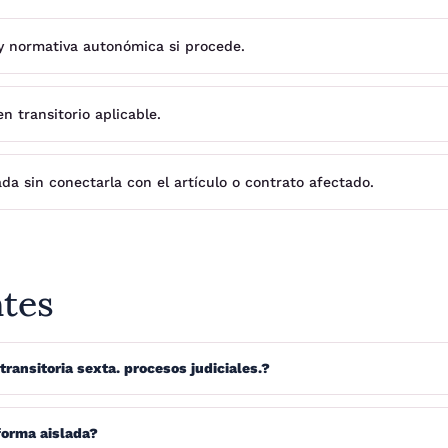
 y normativa autonómica si procede.
 transitorio aplicable.
ada sin conectarla con el artículo o contrato afectado.
ntes
transitoria sexta. procesos judiciales.?
forma aislada?