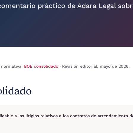
 comentario práctico de Adara Legal sobr
 normativa:
BOE consolidado
· Revisión editorial: mayo de 2026.
olidado
plicable a los litigios relativos a los contratos de arrendamiento