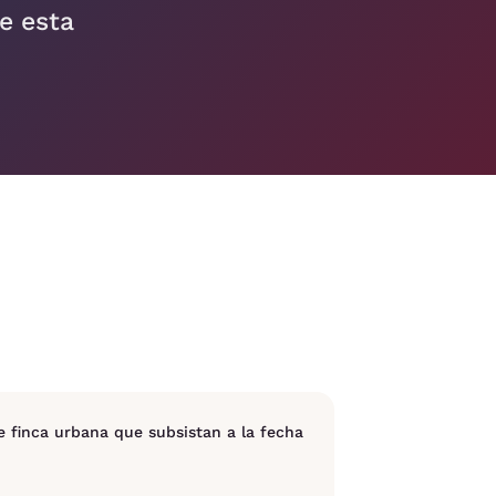
e esta
 de finca urbana que subsistan a la fecha