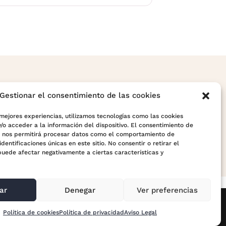
er?
Gestionar el consentimiento de las cookies
r por completo la estrategia.
 mejores experiencias, utilizamos tecnologías como las cookies
/o acceder a la información del dispositivo. El consentimiento de
s nos permitirá procesar datos como el comportamiento de
identificaciones únicas en este sitio. No consentir o retirar el
puede afectar negativamente a ciertas características y
ar
Denegar
Ver preferencias
Política de cookies
Política de privacidad
Aviso Legal