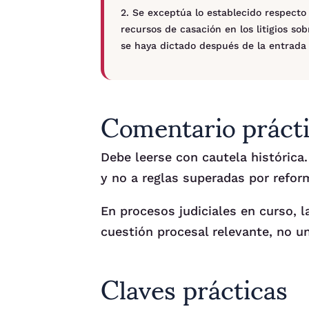
2. Se exceptúa lo establecido respecto
recursos de casación en los litigios so
se haya dictado después de la entrada e
Comentario prácti
Debe leerse con cautela histórica.
y no a reglas superadas por refor
En procesos judiciales en curso, l
cuestión procesal relevante, no un
Claves prácticas