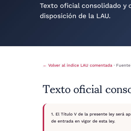
Texto oficial consolidado y
disposición de la LAU.
← Volver al índice LAU comentada
· Fuente
Texto oficial cons
1. El Título V de la presente ley será a
de entrada en vigor de esta ley.