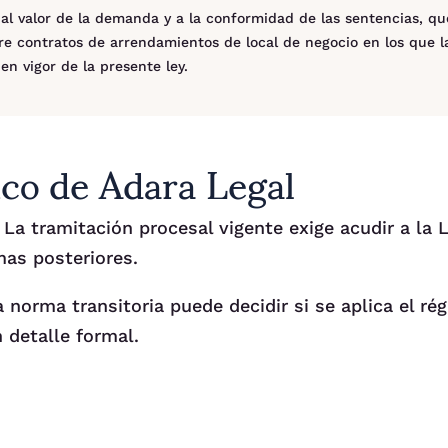
 al valor de la demanda y a la conformidad de las sentencias, q
bre contratos de arrendamientos de local de negocio en los que l
n vigor de la presente ley.
co de Adara Legal
 La tramitación procesal vigente exige acudir a la L
mas posteriores.
a norma transitoria puede decidir si se aplica el ré
 detalle formal.