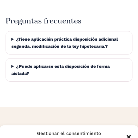
Preguntas frecuentes
¿Tiene aplicación práctica disposición adicional
segunda. modificación de la ley hipotecaria.?
¿Puede aplicarse esta disposición de forma
aislada?
¿Tienes dudas sobre un contrato
de alquiler?
Gestionar el consentimiento