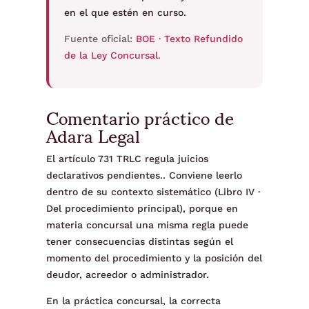
en el que estén en curso.
Fuente oficial:
BOE · Texto Refundido
de la Ley Concursal
.
Comentario práctico de
Adara Legal
El artículo 731 TRLC regula juicios
declarativos pendientes.. Conviene leerlo
dentro de su contexto sistemático (Libro IV ·
Del procedimiento principal), porque en
materia concursal una misma regla puede
tener consecuencias distintas según el
momento del procedimiento y la posición del
deudor, acreedor o administrador.
En la práctica concursal, la correcta