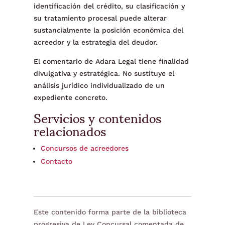
identificación del crédito, su clasificación y
su tratamiento procesal puede alterar
sustancialmente la posición económica del
acreedor y la estrategia del deudor.
El comentario de Adara Legal tiene finalidad
divulgativa y estratégica. No sustituye el
análisis jurídico individualizado de un
expediente concreto.
Servicios y contenidos
relacionados
Concursos de acreedores
Contacto
Este contenido forma parte de la biblioteca
progresiva de Ley Concursal comentada de