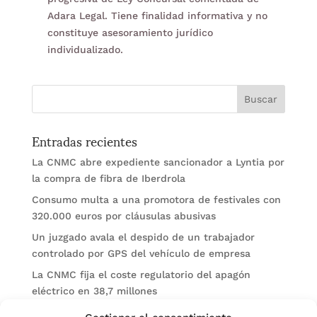
Adara Legal. Tiene finalidad informativa y no
constituye asesoramiento jurídico
individualizado.
Entradas recientes
La CNMC abre expediente sancionador a Lyntia por
la compra de fibra de Iberdrola
Consumo multa a una promotora de festivales con
320.000 euros por cláusulas abusivas
Un juzgado avala el despido de un trabajador
controlado por GPS del vehículo de empresa
La CNMC fija el coste regulatorio del apagón
eléctrico en 38,7 millones
El BOE publica sanciones de la CNMV a Soltec y