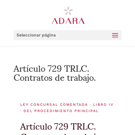
Seleccionar página
Artículo 729 TRLC.
Contratos de trabajo.
LEY CONCURSAL COMENTADA · LIBRO IV
· DEL PROCEDIMIENTO PRINCIPAL
Artículo 729 TRLC.