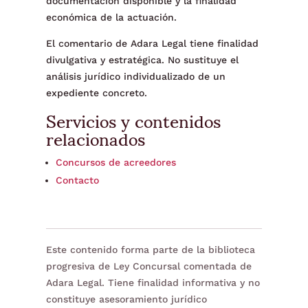
documentación disponible y la finalidad
económica de la actuación.
El comentario de Adara Legal tiene finalidad
divulgativa y estratégica. No sustituye el
análisis jurídico individualizado de un
expediente concreto.
Servicios y contenidos
relacionados
Concursos de acreedores
Contacto
Este contenido forma parte de la biblioteca
progresiva de Ley Concursal comentada de
Adara Legal. Tiene finalidad informativa y no
constituye asesoramiento jurídico