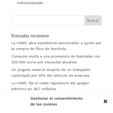
individualizado.
Entradas recientes
La CNMC abre expediente sancionador a Lyntia por
la compra de fibra de Iberdrola
Consumo multa a una promotora de festivales con
320.000 euros por cláusulas abusivas
Un juzgado avala el despido de un trabajador
controlado por GPS del vehículo de empresa
La CNMC fija el coste regulatorio del apagón
eléctrico en 38,7 millones
El BOE publica sanciones de la CNMV a Soltec y
Gestionar el consentimiento
Gesconsult
de las cookies